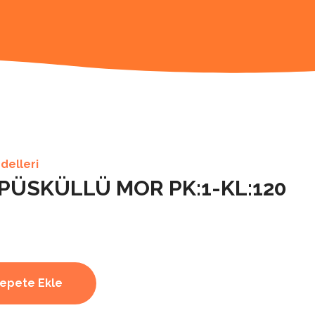
delleri
PÜSKÜLLÜ MOR PK:1-KL:120
epete Ekle