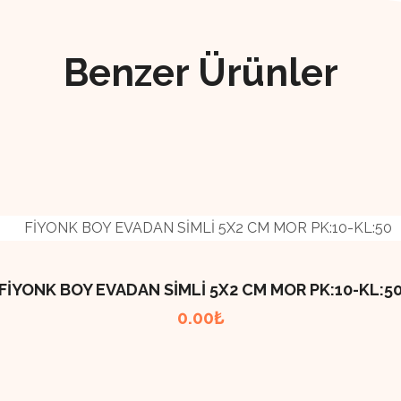
Benzer Ürünler
FİYONK BOY EVADAN SİMLİ 5X2 CM MOR PK:10-KL:5
0.00
₺