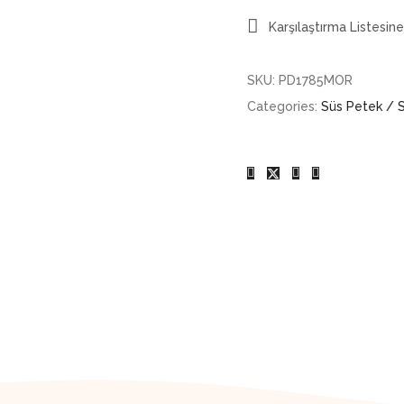
Karşılaştırma Listesine
SKU:
PD1785MOR
Categories:
Süs Petek / S